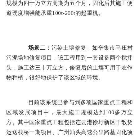
规模为四十万立方周期为五个月，固化后其施工便
道硬度增强能承重
100t-200t的起重机。
场景二：
污染土壤修复；如辛集市马庄村
污泥场地修复项目，该工程用到一套设备两个搅拌
头，施工达三十万立方，修复后的土壤可用于农作
物种植，很好地保护了该区域的环境。
目前该系统已参与到多项国家重点工程和
区域发展项目中，最大施工规模达到
100多万立
方。其中国家重点工程包括连云港徐圩新区干散货
运送栈桥一期项目、广州汕头高速公里路基固化项