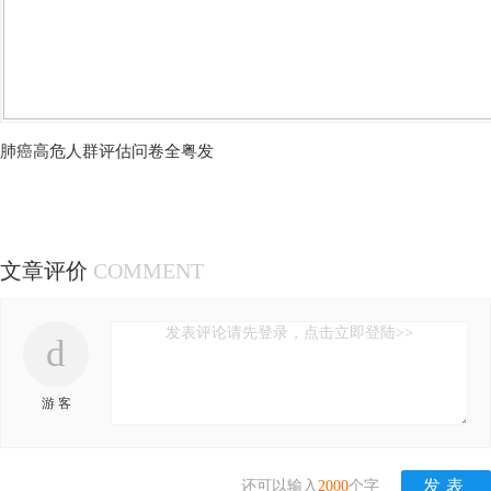
肺癌高危人群评估问卷全粤发
文章评价
COMMENT
发表评论请先登录，点击立即登陆>>
d
游 客
还可以输入
2000
个字