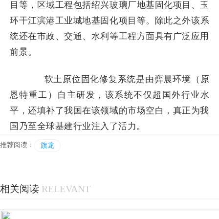
目等，区域工程包括绍兴玻璃厂地基固化项目、玉
环干江滨港工业城地基固化项目等。除此之外
该系
统还在市政、交通、水利等工程方面具有广泛应用
前景。
软土原位固化修复系统是由弈晨环境（原
恩特重工）自主研发，该系统不仅
超国外行业水
平，还填补了我国在该领域的市场空白，真正为我
国乃至全球基建行业注入了活力。
推荐阅读：
旗龙
相关阅读
RELEVANT