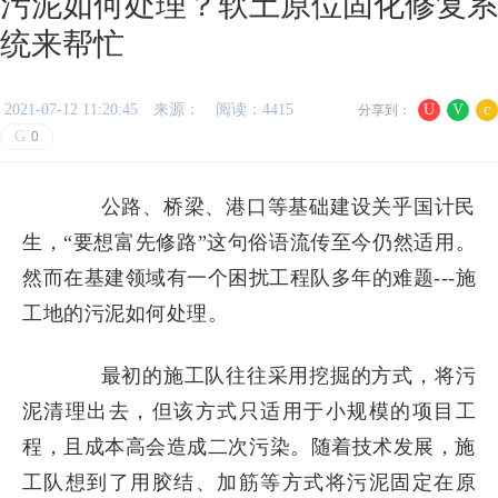
污泥如何处理？软土原位固化修复系
统来帮忙
2021-07-12 11:20:45
来源：
阅读：4415
U
V
c
分享到：
G
0
公路、桥梁、港口等基础建设关乎国计民
生，“要想富先修路”这句俗语流传至今仍然适用。
然而在基建领域有一个困扰工程队多年的难题---施
工地的污泥如何处理。
最初的施工队往往采用挖掘的方式，将污
泥清理出去，但该方式只适用于小规模的项目工
程，且成本高会造成二次污染。随着技术发展，施
工队想到了用胶结、加筋等方式将污泥固定在原