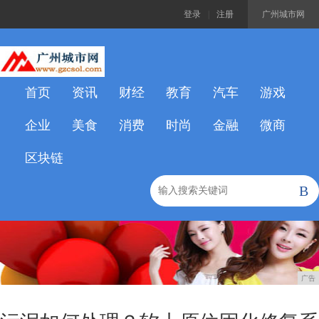
登录
|
注册
广州城市网
首页
资讯
财经
教育
汽车
游戏
企业
美食
消费
时尚
金融
微商
区块链
B
广告