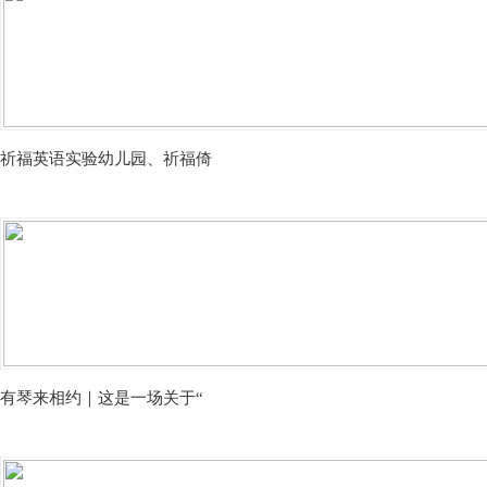
祈福英语实验幼儿园、祈福倚
有琴来相约｜这是一场关于“