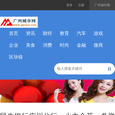
登录
|
注册
广州城市网
首页
资讯
财经
教育
汽车
游戏
企业
美食
消费
时尚
金融
微商
区块链
B
广告