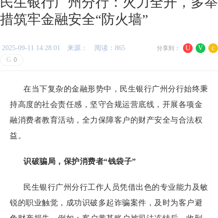
民生银行广州分行：火力全开，多举
措筑牢金融安全“防火墙”
2025-09-11 14:28:01
来源：
阅读：865
U
V
c
分享到：
G
0
在当下复杂的金融形势中，民生银行广州分行始终秉
持高度的社会责任感，坚守合规运营底线，开展各项金
融消费者教育活动，全力保障客户的财产安全与合法权
益。
识破骗局，保护消费者“钱袋子”
民生银行广州分行工作人员凭借出色的专业能力及敏
锐的职业触觉，成功识破多起诈骗案件，及时为客户避