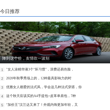
今日推荐
降到这个价，友情吹一波别
"女人涂精华液3个“坏习惯”，浪费还易伤脸，
1
2020年秋季秀场上的，12种最具影响力的时
2
优雅女人都爱的法式风，学会这几种法式穿搭，你
3
这个秋天应该买的A4手提包+皮革单肩包，7种
4
“加价王”汉兰达又来了！外观内饰更加年轻，又
5