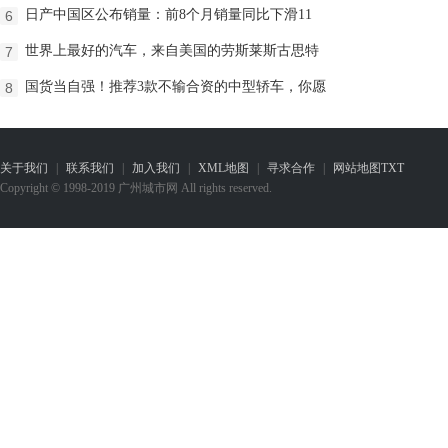
日产中国区公布销量：前8个月销量同比下滑11
6
世界上最好的汽车，来自美国的劳斯莱斯古思特
7
国货当自强！推荐3款不输合资的中型轿车，你愿
8
关于我们
|
联系我们
|
加入我们
|
XML地图
|
寻求合作
|
网站地图
TXT
Copyright © 1998-2019 广州城市网 All rights reserved.