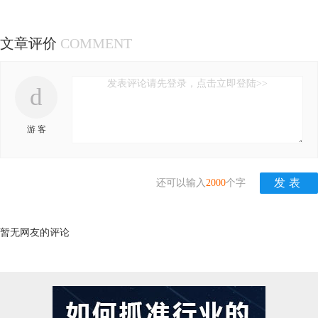
文章评价
COMMENT
发表评论请先登录，点击立即登陆>>
d
游 客
还可以输入
2000
个字
暂无网友的评论