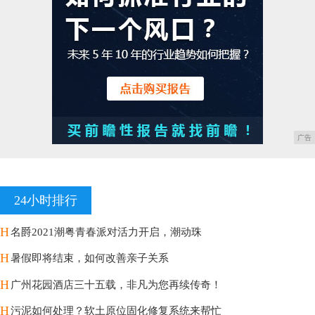
广告
24小时排行
H
名爵2021潮粤青春派对活力开启，潮动珠
H
暑假即将结束，如何改善亲子关系
H
广州花园酒店三十五载，非凡为您再续传奇！
H
污泥如何处理？软土原位固化修复系统来帮忙