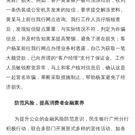
免财产损失。例如：客户黄某账户被司法冻结后，收到
一条伪装成公安机关发来的短信，要求提交解冻资料。
黄某马上前往我行网点咨询。我行工作人员仔细核查
后，发现短信疑点重重，与实际情况不符，判定为诈骗
信息，并及时告知黄某提高警惕，避免了潜在损失；客
户杨某前往我行网点办理业务时透露，自己为获取一笔
大额贷款，已向所谓的“客户经理”支付了保证金。工作
人员敏锐察觉异常，马上和客户核对信息后，确认这是
一起冒名诈骗，果断采取措施制止，帮助杨某避免了经
济损失。
防范风险，提高消费者金融素养
为提升公众的金融风险防范意识，民生银行广州分行
积极行动，联合多部门开展形式多样的宣传活动。如各