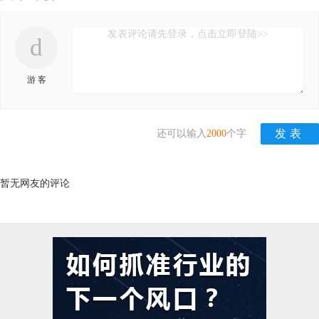
发表评论请先登录，点击立即登陆>>
d
游 客
还可以输入
2000
个字
暂无网友的评论