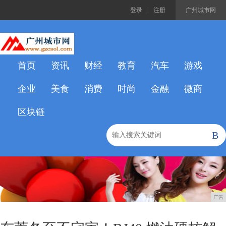
登录
|
注册
广州城市网
首页
资讯
财经
教育
汽车
游戏
企业
美食
消费
时尚
金融
微商
区块链
B
广告