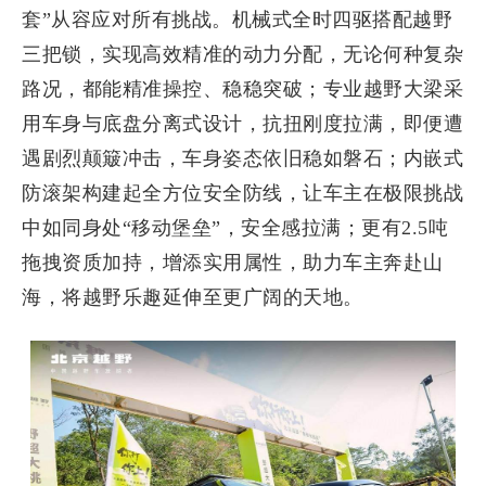
套”从容应对所有挑战。机械式全时四驱搭配越野
三把锁，实现高效精准的动力分配，无论何种复杂
路况，都能精准操控、稳稳突破；专业越野大梁采
用车身与底盘分离式设计，抗扭刚度拉满，即便遭
遇剧烈颠簸冲击，车身姿态依旧稳如磐石；内嵌式
防滚架构建起全方位安全防线，让车主在极限挑战
中如同身处“移动堡垒”，安全感拉满；更有2.5吨
拖拽资质加持，增添实用属性，助力车主奔赴山
海，将越野乐趣延伸至更广阔的天地。