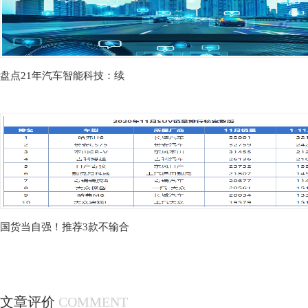
盘点21年汽车智能科技：续
国货当自强！推荐3款不输合
文章评价
COMMENT