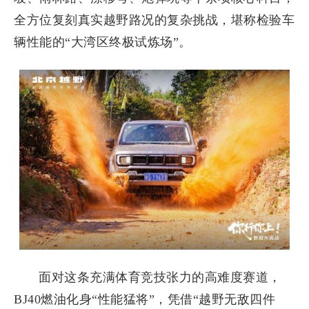
全方位复刻真实越野路况的复杂挑战，堪称检验车
辆性能的“大湾区终极试炼场”。
面对这条充满体育竞技张力的高难度赛道，
BJ40燃油化身“性能猛将”，凭借“越野无敌四件