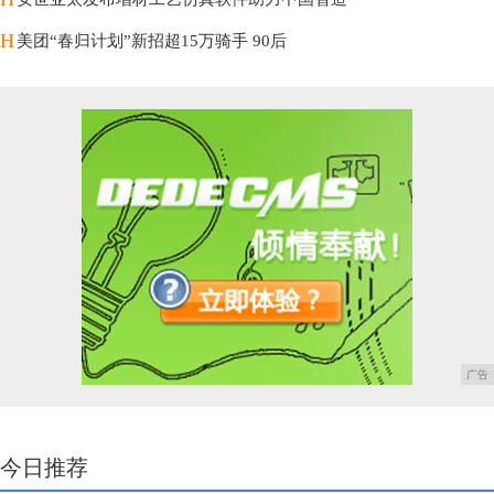
H
美团“春归计划”新招超15万骑手 90后
广告
今日推荐