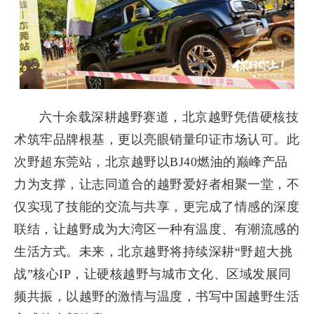
六十余载深耕越野赛道，北京越野凭借硬核技
术筑牢品牌根基，更以亮眼销量印证市场认可。此
次野超东莞站，北京越野以BJ40燃油的巅峰产品
力为支撑，让志同道合的越野爱好者相聚一堂，不
仅实现了技能的交流与共享，更完成了情感的深度
联结，让越野成为大湾区一种有温度、有潮流感的
生活方式。未来，北京越野将持续深耕“野超大挑
战”核心IP，让硬核越野与城市文化、区域发展同
频共振，以越野的激情与温度，书写中国越野生活