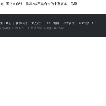
国货当自强！推荐3款不输合资的中型轿车，你愿
8
关于我们
|
联系我们
|
加入我们
|
XML地图
|
寻求合作
|
网站地图
TXT
Copyright © 1998-2019 广州城市网 All rights reserved.