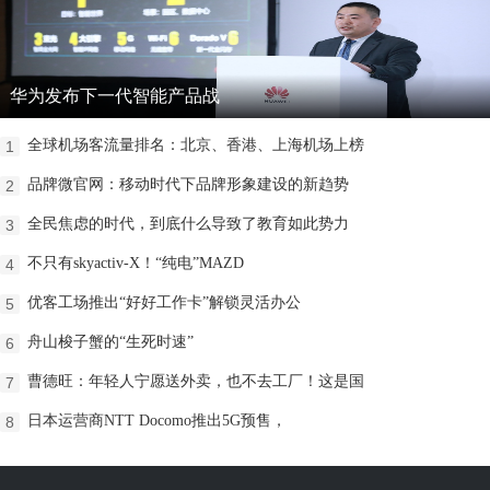
华为发布下一代智能产品战
全球机场客流量排名：北京、香港、上海机场上榜
1
品牌微官网：移动时代下品牌形象建设的新趋势
2
全民焦虑的时代，到底什么导致了教育如此势力
3
不只有skyactiv-X！“纯电”MAZD
4
优客工场推出“好好工作卡”解锁灵活办公
5
舟山梭子蟹的“生死时速”
6
曹德旺：年轻人宁愿送外卖，也不去工厂！这是国
7
日本运营商NTT Docomo推出5G预售，
8