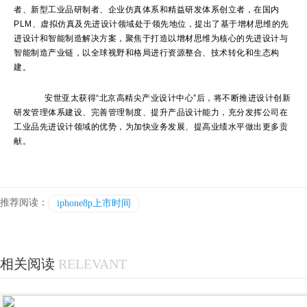
者、新型工业品研制者、企业仿真体系和精益研发体系创立者，在国内
PLM、虚拟仿真及先进设计领域处于领先地位，提出了基于增材思维的先
进设计和智能制造解决方案，聚焦于打造以增材思维为核心的先进设计与
智能制造产业链，以全球视野和格局进行资源整合、技术转化和生态构
建。
安世亚太获得“北京高精尖产业设计中心”后，将不断推进设计创新
研发管理体系建设、完善管理制度、提升产品设计能力，充分发挥公司在
工业品先进设计领域的优势，为加快业务发展、提高业绩水平做出更多贡
献。
推荐阅读：
iphone8p上市时间
相关阅读
RELEVANT