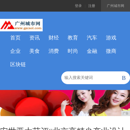
登录
|
注册
广州城市网
首页
资讯
财经
教育
汽车
游戏
企业
美食
消费
时尚
金融
微商
区块链
B
广告