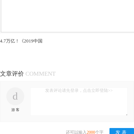
4.7万亿！《2019中国
文章评价
COMMENT
发表评论请先登录，点击立即登陆>>
d
游 客
还可以输入
2000
个字