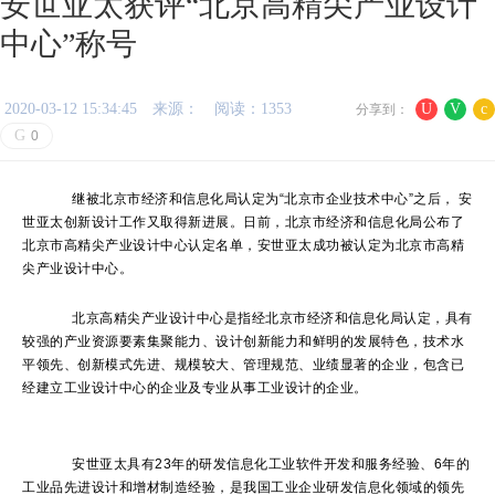
安世亚太获评“北京高精尖产业设计
中心”称号
2020-03-12 15:34:45
来源：
阅读：1353
U
V
c
分享到：
G
0
继被北京市经济和信息化局认定为“北京市企业技术中心”之后， 安
世亚太创新设计工作又取得新进展。日前，北京市经济和信息化局公布了
北京市高精尖产业设计中心认定名单，安世亚太成功被认定为北京市高精
尖产业设计中心。
北京高精尖产业设计中心是指经北京市经济和信息化局认定，具有
较强的产业资源要素集聚能力、设计创新能力和鲜明的发展特色，技术水
平领先、创新模式先进、规模较大、管理规范、业绩显著的企业，包含已
经建立工业设计中心的企业及专业从事工业设计的企业。
安世亚太具有23年的研发信息化工业软件开发和服务经验、6年的
工业品先进设计和增材制造经验，是我国工业企业研发信息化领域的领先