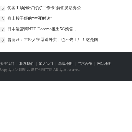
优客工场推出“好好工作卡”解锁灵活办公
5
舟山梭子蟹的“生死时速”
6
日本运营商NTT Docomo推出5G预售，
7
曹德旺：年轻人宁愿送外卖，也不去工厂！这是国
8
关于我们
|
联系我们
|
加入我们
|
老版地图
|
寻求合作
|
网站地图
Copyright © 1998-2019 广州城市网 All rights reserved.