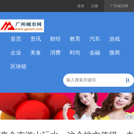
登录
|
注册
广州城市网
首页
资讯
财经
教育
汽车
游戏
企业
美食
消费
时尚
金融
微商
区块链
B
广告