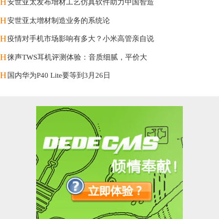
H
安世亚太发布增材工艺仿真软件助力中国智造
H
安世亚太增材制造业务的系统论
H
疫情对手机市场影响有多大？小米高管亲自说
H
徕声TWS耳机评测体验：音质细腻，平价大
H
国内华为P40 Lite要等到3月26日