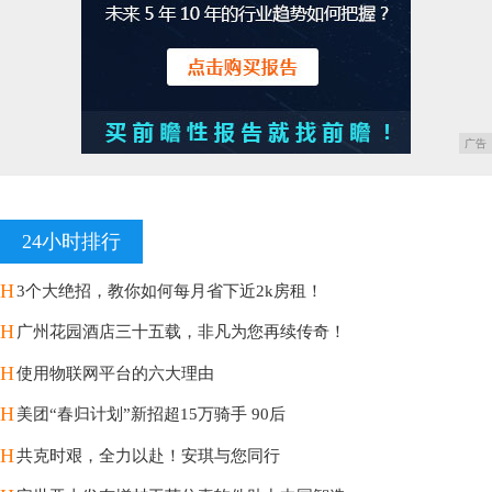
广告
24小时排行
H
3个大绝招，教你如何每月省下近2k房租！
H
广州花园酒店三十五载，非凡为您再续传奇！
H
使用物联网平台的六大理由
H
美团“春归计划”新招超15万骑手 90后
H
共克时艰，全力以赴！安琪与您同行