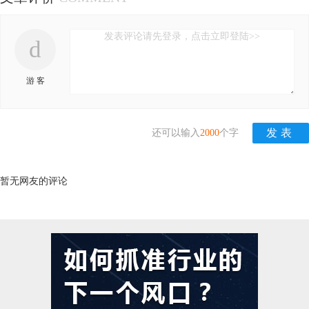
发表评论请先登录，点击立即登陆>>
d
游 客
还可以输入
2000
个字
暂无网友的评论