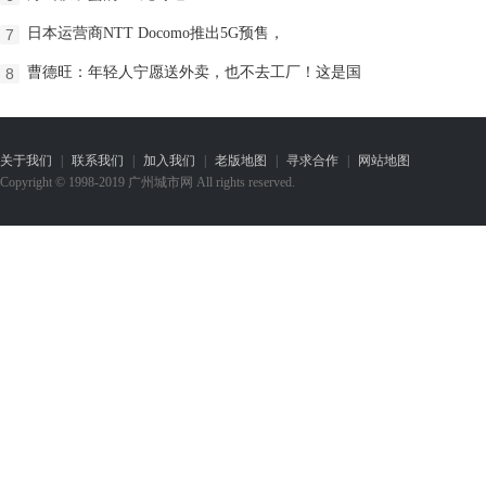
日本运营商NTT Docomo推出5G预售，
7
曹德旺：年轻人宁愿送外卖，也不去工厂！这是国
8
关于我们
|
联系我们
|
加入我们
|
老版地图
|
寻求合作
|
网站地图
Copyright © 1998-2019 广州城市网 All rights reserved.