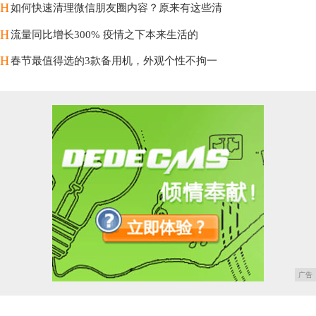
H
如何快速清理微信朋友圈内容？原来有这些清
H
流量同比增长300% 疫情之下本来生活的
H
春节最值得选的3款备用机，外观个性不拘一
广告