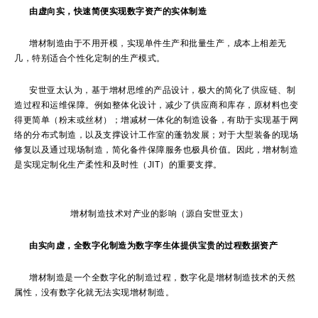
由虚向实，快速简便实现数字资产的实体制造
增材制造由于不用开模，实现单件生产和批量生产，成本上相差无
几，特别适合个性化定制的生产模式。
安世亚太认为，基于增材思维的产品设计，极大的简化了供应链、制
造过程和运维保障。例如整体化设计，减少了供应商和库存，原材料也变
得更简单（粉末或丝材）；增减材一体化的制造设备，有助于实现基于网
络的分布式制造，以及支撑设计工作室的蓬勃发展；对于大型装备的现场
修复以及通过现场制造，简化备件保障服务也极具价值。因此，增材制造
是实现定制化生产柔性和及时性（JIT）的重要支撑。
增材制造技术对产业的影响（源自安世亚太）
由实向虚，全数字化制造为数字孪生体提供宝贵的过程数据资产
增材制造是一个全数字化的制造过程，数字化是增材制造技术的天然
属性，没有数字化就无法实现增材制造。