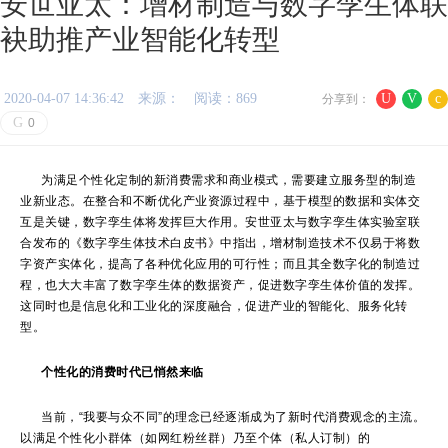
安世亚太：增材制造与数字孪生体联
袂助推产业智能化转型
2020-04-07 14:36:42
来源：
阅读：869
U
V
c
分享到：
G
0
为满足个性化定制的新消费需求和商业模式，需要建立服务型的制造
业新业态。在整合和不断优化产业资源过程中，基于模型的数据和实体交
互是关键，数字孪生体将发挥巨大作用。安世亚太与数字孪生体实验室联
合发布的《数字孪生体技术白皮书》中指出，增材制造技术不仅易于将数
字资产实体化，提高了各种优化应用的可行性；而且其全数字化的制造过
程，也大大丰富了数字孪生体的数据资产，促进数字孪生体价值的发挥。
这同时也是信息化和工业化的深度融合，促进产业的智能化、服务化转
型。
个性化的消费时代已悄然来临
当前，“我要与众不同”的理念已经逐渐成为了新时代消费观念的主流。
以满足个性化小群体（如网红粉丝群）乃至个体（私人订制）的