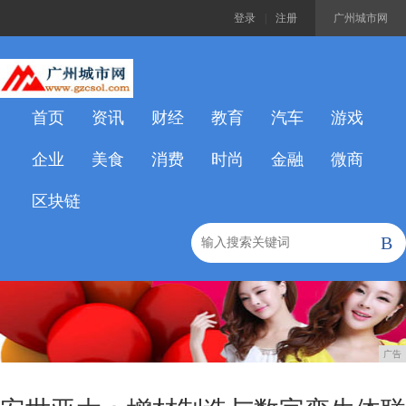
登录
|
注册
广州城市网
首页
资讯
财经
教育
汽车
游戏
企业
美食
消费
时尚
金融
微商
区块链
B
广告