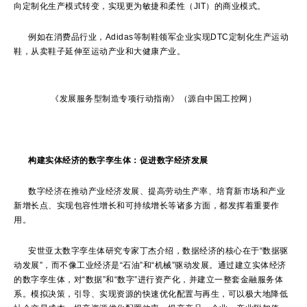
向定制化生产模式转变，实现更为敏捷和柔性（JIT）的商业模式。
例如在消费品行业，Adidas等制鞋领军企业实现DTC定制化生产运动
鞋，从卖鞋子延伸至运动产业和大健康产业。
《发展服务型制造专项行动指南》（源自中国工控网）
构建实体经济的数字孪生体：促进数字经济发展
数字经济在推动产业经济发展、提高劳动生产率、培育新市场和产业
新增长点、实现包容性增长和可持续增长等诸多方面，都发挥着重要作
用。
安世亚太数字孪生体研究专家丁杰介绍，数据经济的核心在于“数据驱
动发展”，而不像工业经济是“石油”和“机械”驱动发展。通过建立实体经济
的数字孪生体，对“数据”和“数字”进行资产化，并建立一整套金融服务体
系。模拟决策，引导、实现资源的快速优化配置与再生，可以极大地降低