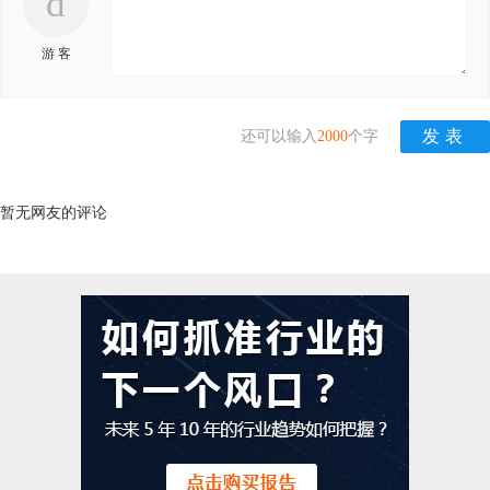
d
游 客
还可以输入
2000
个字
暂无网友的评论