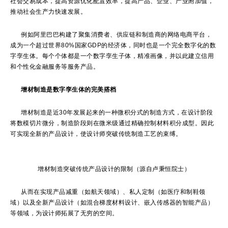
社会交易成本，提高资源优化配置效率，提高产品、企业、产业附加值，
推动社会生产力快速发展。
例如阿里巴巴构建了聚集消费者、供应链和制造商的网络电商平台，
成为一个超过世界80%国家GDP的经济体，同时也是一个完全数字化的数
字孪生体。每个个体都是一个数字孪生子体，精准画像，并以此建立信用
和个性化金融服务等服务产品。
增材制造是数字孪生体的完美搭档
增材制造是近30年发展起来的一种微积分式的制造方式，在设计阶段
将数模切片微分，制造阶段则在微米级通过精确控制材料积分成型。因此
可实现全新的产品设计，使设计师突破传统制造工艺的束缚。
增材制造突破传统产品设计的限制（源自卢秉恒院士）
从而在实现产品减重（如航天领域）、私人定制（如医疗和制鞋领
域）以及全新产品设计（如混合梯度材料设计、嵌入传感器的智能产品）
等领域，为设计师拓展了无穷的空间。