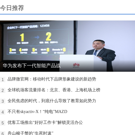
今日推荐
华为发布下一代智能产品战
品牌微官网：移动时代下品牌形象建设的新趋势
1
全球机场客流量排名：北京、香港、上海机场上榜
2
全民焦虑的时代，到底什么导致了教育如此势力
3
不只有skyactiv-X！“纯电”MAZD
4
优客工场推出“好好工作卡”解锁灵活办公
5
舟山梭子蟹的“生死时速”
6