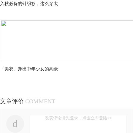
入秋必备的针织衫，这么穿太
「美衣」穿出中年少女的高级
文章评价
COMMENT
发表评论请先登录，点击立即登陆>>
d