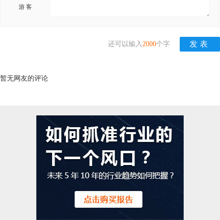
游 客
还可以输入
2000
个字
暂无网友的评论