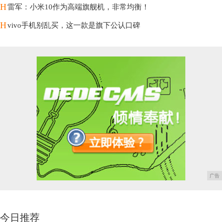
H
雷军：小米10作为高端旗舰机，非常均衡！
H
vivo手机别乱买，这一款是旗下公认口碑
广告
今日推荐