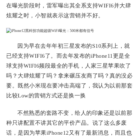
在曝光阶段时，雷军曝出其全系支持WIFI6并大肆
炫耀之时，小智就表示这营销并不好。
因为早在去年年初三星发布的S10系列上，就
已经支持WIFI6了。而去年发布的iPhone11更是全
球支持WIFI6频段最全的手机，人家三星苹果吹了
吗？大肆炫耀了吗？拿来碾压友商了吗？真的没必
要。既然小米现在要冲击高端了，我认为以前那套
比较Low的营销方式还是换一换
不然熟悉的套路不变，给人的印象还是以前那
种只讲配置不讲其它的平价产品。说了这么多废
话，是因为苹果iPhone12又有了最新消息，而且也