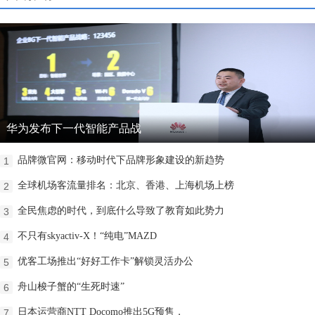
华为发布下一代智能产品战
品牌微官网：移动时代下品牌形象建设的新趋势
1
全球机场客流量排名：北京、香港、上海机场上榜
2
全民焦虑的时代，到底什么导致了教育如此势力
3
不只有skyactiv-X！“纯电”MAZD
4
优客工场推出“好好工作卡”解锁灵活办公
5
舟山梭子蟹的“生死时速”
6
日本运营商NTT Docomo推出5G预售，
7