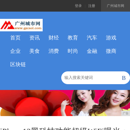
登录
|
注册
广州城市网
首页
资讯
财经
教育
汽车
游戏
企业
美食
消费
时尚
金融
微商
区块链
B
广告