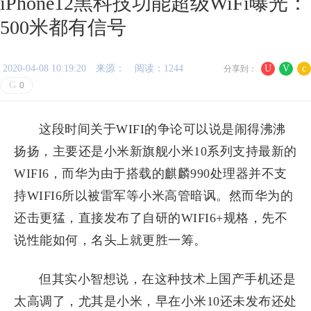
iPhone12黑科技功能超级WiFi曝光：
500米都有信号
2020-04-08 10:19:20
来源：
阅读：1244
U
V
c
分享到：
G
0
这段时间关于WIFI的争论可以说是闹得沸沸
扬扬，主要还是小米新旗舰小米10系列支持最新的
WIFI6，而华为由于搭载的麒麟990处理器并不支
持WIFI6所以被雷军等小米高管暗讽。然而华为的
还击更猛，直接发布了自研的WIFI6+规格，先不
说性能如何，名头上就更胜一筹。
但其实小智想说，在这种技术上国产手机还是
太高调了，尤其是小米，早在小米10还未发布还处