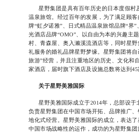
星野集团是具有百年历史的日本度假村及
温泉旅馆。经过百年的发展，为了满足顾客
牌“虹夕诺雅”、日式精品温泉旅馆品牌“界”、
光酒店品牌“OMO”、以自由为本的兴趣主题
村、青森屋、奥入濑溪流酒店等，同时星野
礼服务的婚礼品牌星野梦缘。星野集团将自己
旅游”经营，并且注重地区的历史、文化和自
家酒店，届时旗下酒店及设施总数将达到45
关于星野美雅国际
星野美雅国际成立于2014年，总部设
负责星野集团在中国市场开拓、品牌推广、
地化式经营。星野美雅国际的成立，表达了
中国市场战略性的运作，成功的为星野集团