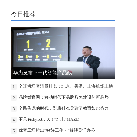
今日推荐
华为发布下一代智能产品战
全球机场客流量排名：北京、香港、上海机场上榜
1
品牌微官网：移动时代下品牌形象建设的新趋势
2
全民焦虑的时代，到底什么导致了教育如此势力
3
不只有skyactiv-X！“纯电”MAZD
4
优客工场推出“好好工作卡”解锁灵活办公
5