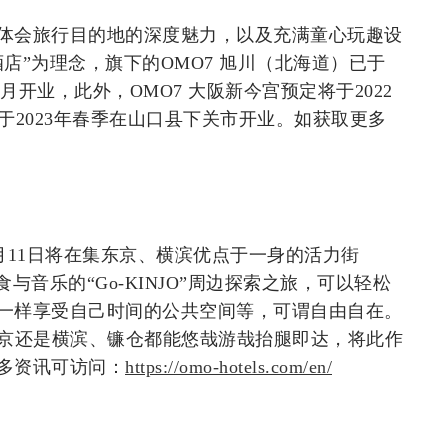
味体会旅行目的地的深度魅力，以及充满童心玩趣设
店”为理念，旗下的OMO7 旭川（北海道）已于
5月开业，此外，OMO7 大阪新今宫预定将于2022
将于2023年春季在山口县下关市开业。如获取更多
6月11日将在集东京、横滨优点于一身的活力街
与音乐的“Go-KINJO”周边探索之旅，可以轻松
一样享受自己时间的公共空间等，可谓自由自在。
东京还是横滨、镰仓都能悠哉游哉抬腿即达，将此作
多资讯可访问：
https://omo-hotels.com/en/