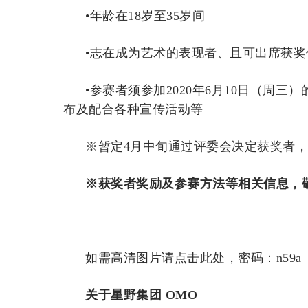
•年龄在18岁至35岁间
•志在成为艺术的表现者、且可出席获奖
•参赛者须参加2020年6月10日（周
布及配合各种宣传活动等
※暂定4月中旬通过评委会决定获奖者，
※获奖者奖励及参赛方法等相关信息，敬
如需高清图片请点击
此处
，密码：n59a
关于星野集团 OMO