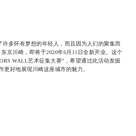
了许多怀有梦想的年轻人，而且因为人们的聚集而
东京川崎，即将于2020年6月11日全新开业。这个
TORS WALL艺术征集大赛”，希望通过此活动发掘
作更好地展现川崎这座城市的魅力。