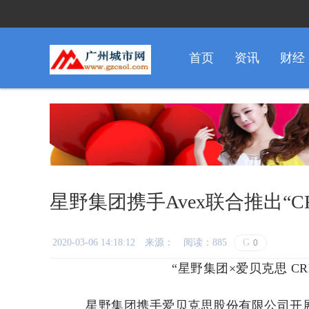
首页
资讯
财经
星野集团携手Avex联合推出“CR
2020-03-06 14:18:12
来源：
阅读：885
G
0
“星野集团×爱贝克思 CRE
星野集团携手爱贝克思股份有限公司开展的“avex