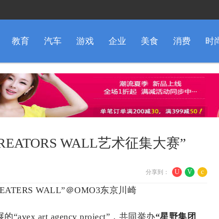
教育
汽车
游戏
企业
美食
消费
时
EATORS WALL艺术征集大赛”
U
V
c
分享到：
ATERS WALL”＠OMO3东京川崎
 art agency project”，共同举办
“星野集团