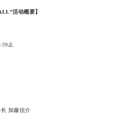
WALL”活动概要】
59止
长 加藤信介