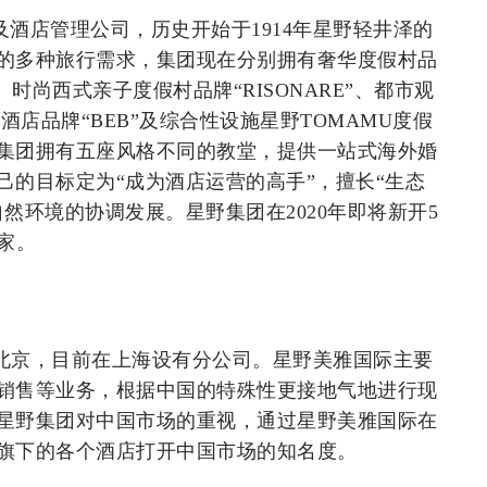
酒店管理公司，历史开始于1914年星野轻井泽的
的多种旅行需求，集团现在分别拥有奢华度假村品
时尚西式亲子度假村品牌“RISONARE”、都市观
酒店品牌“BEB”及综合性设施星野TOMAMU度假
集团拥有五座风格不同的教堂，提供一站式海外婚
的目标定为“成为酒店运营的高手”，擅长“生态
然环境的协调发展。星野集团在2020年即将新开5
家。
于北京，目前在上海设有分公司。星野美雅国际主要
销售等业务，根据中国的特殊性更接地气地进行现
星野集团对中国市场的重视，通过星野美雅国际在
旗下的各个酒店打开中国市场的知名度。