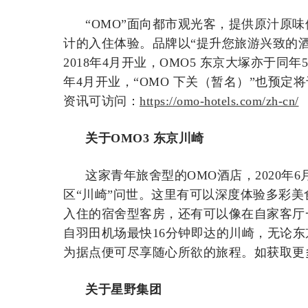
“OMO”面向都市观光客，提供原汁原
计的入住体验。品牌以“提升您旅游兴致的酒
2018年4月开业，OMO5 东京大塚亦于同年
年4月开业，“OMO 下关（暂名）”也预定
资讯可访问：
https://omo-hotels.com/zh-cn/
关于OMO3 东京川崎
这家青年旅舍型的OMO酒店，2020年
区“川崎”问世。这里有可以深度体验多彩美食
入住的宿舍型客房，还有可以像在自家客厅
自羽田机场最快16分钟即达的川崎，无论
为据点便可尽享随心所欲的旅程。如获取更
关于星野集团