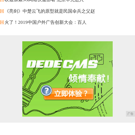
H
《亮剑》中楚云飞的原型就是民国伞兵之父赵
H
火了！2019中国户外广告创新大会：百人
广告