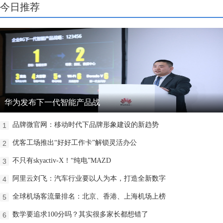
今日推荐
华为发布下一代智能产品战
品牌微官网：移动时代下品牌形象建设的新趋势
1
优客工场推出“好好工作卡”解锁灵活办公
2
不只有skyactiv-X！“纯电”MAZD
3
阿里云刘飞：汽车行业要以人为本，打造全新数字
4
全球机场客流量排名：北京、香港、上海机场上榜
5
数学要追求100分吗？其实很多家长都想错了
6