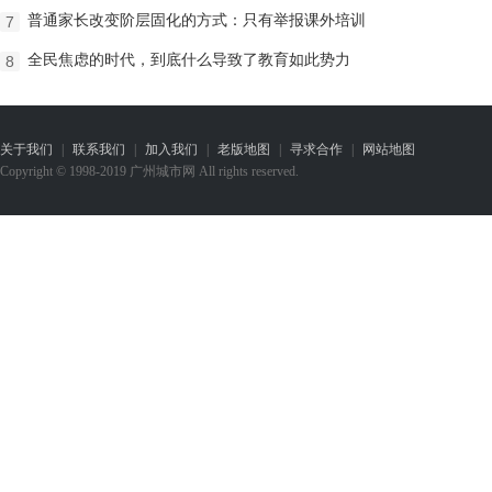
普通家长改变阶层固化的方式：只有举报课外培训
7
全民焦虑的时代，到底什么导致了教育如此势力
8
关于我们
|
联系我们
|
加入我们
|
老版地图
|
寻求合作
|
网站地图
Copyright © 1998-2019 广州城市网 All rights reserved.