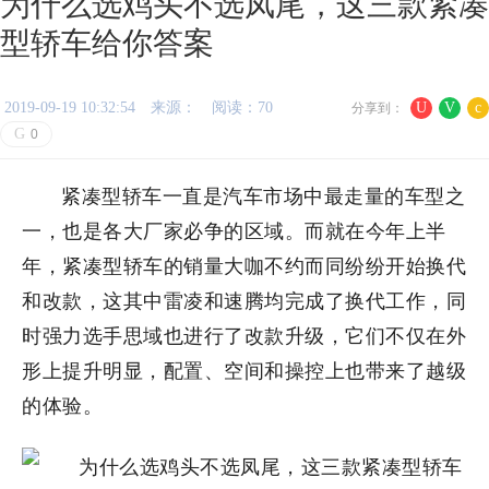
为什么选鸡头不选凤尾，这三款紧凑
型轿车给你答案
2019-09-19 10:32:54
来源：
阅读：70
U
V
c
分享到：
G
0
紧凑型轿车一直是汽车市场中最走量的车型之
一，也是各大厂家必争的区域。而就在今年上半
年，紧凑型轿车的销量大咖不约而同纷纷开始换代
和改款，这其中雷凌和速腾均完成了换代工作，同
时强力选手思域也进行了改款升级，它们不仅在外
形上提升明显，配置、空间和操控上也带来了越级
的体验。