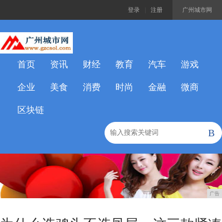
登录
|
注册
广州城市网
首页
资讯
财经
教育
汽车
游戏
企业
美食
消费
时尚
金融
微商
区块链
B
广告