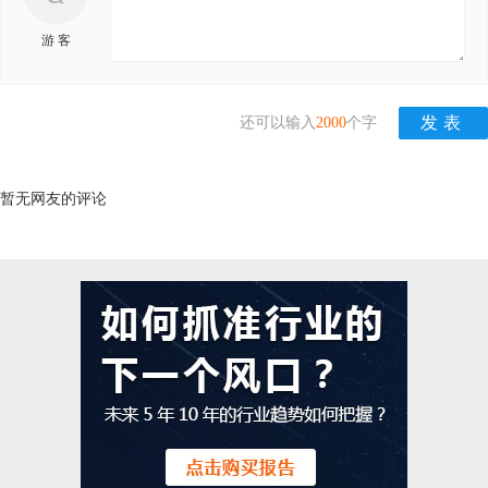
游 客
还可以输入
2000
个字
暂无网友的评论