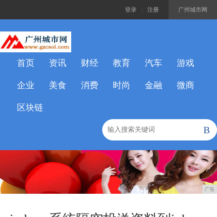
登录
|
注册
广州城市网
首页
资讯
财经
教育
汽车
游戏
企业
美食
消费
时尚
金融
微商
区块链
B
广告