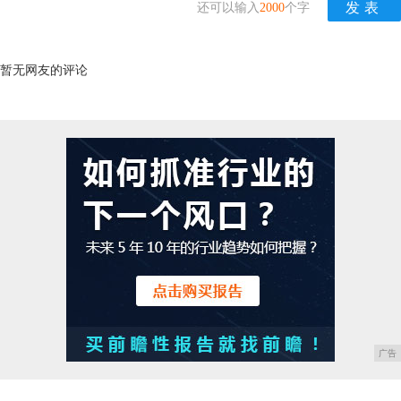
还可以输入
2000
个字
暂无网友的评论
广告