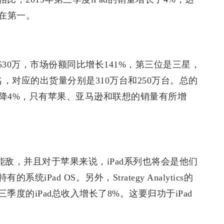
排在第一。
30万，市场份额同比增长141%，第三位是三星，
，对应的出货量分别是310万台和250万台。总的
下降4%，只有苹果、亚马逊和联想的销量有所增
能敌，并且对于苹果来说，iPad系列也将会是他们
Pad OS。另外，Strategy Analytics的
度的iPad总收入增长了8%。这要归功于iPad