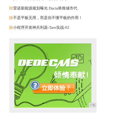
H
雷诺新能源规划曝光 Dacia将推城市代
H
不是平板无用，而是你不懂平板的作用！
H
小程序开发神兵利器-Taro实战-02
广告