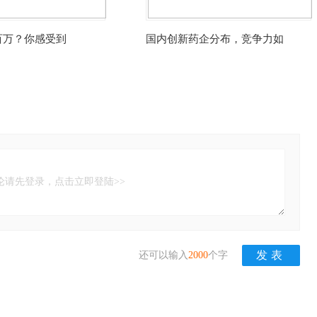
百万？你感受到
国内创新药企分布，竞争力如
论请先登录，点击立即登陆>>
还可以输入
2000
个字