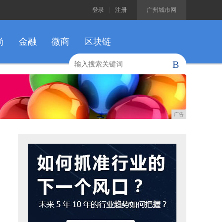
登录
|
注册
广州城市网
尚
金融
微商
区块链
B
广告