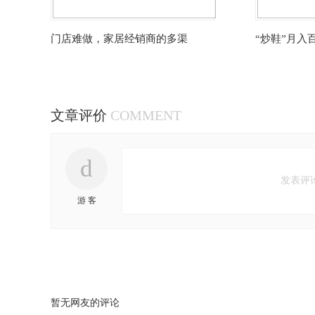
门店难做，家居经销商的多渠
“炒鞋”月入
文章评价
COMMENT
d
发表评
游 客
暂无网友的评论