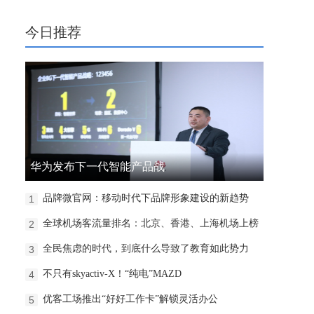
今日推荐
华为发布下一代智能产品战
品牌微官网：移动时代下品牌形象建设的新趋势
1
全球机场客流量排名：北京、香港、上海机场上榜
2
全民焦虑的时代，到底什么导致了教育如此势力
3
不只有skyactiv-X！“纯电”MAZD
4
优客工场推出“好好工作卡”解锁灵活办公
5