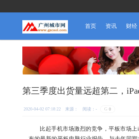
首页
资讯
财经
第三季度出货量远超第二，iP
2020-04-02 07:18:22
来源：
阅读：-
G
0
比起手机市场激烈的竞争，平板市场上iPad的
布的最新的平板电脑行业报告，与去年同期相比